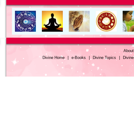
About
Divine Home
|
e-Books
|
Divine Topics
|
Divin