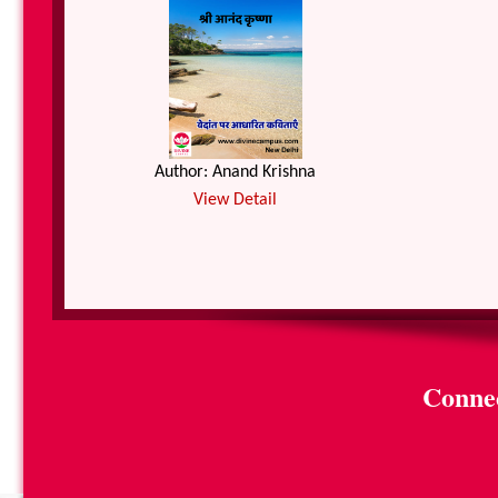
Author: Anand Krishna
View Detail
Connec